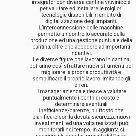
integrator con diverse cantine vitivinicole
per valutare ed installare le migliori
tecnologie disponibili in ambito di
digitalizzazione degli impianti.
L’interconnessione delle macchine
permette un controllo accurato della
produzione ed una gestione puntuale della
cantina, oltre che accedere ad importanti
incentivi.
Le diverse figure che lavorano in cantina
potranno così sfruttare nuovi strumenti per
migliorare la propria produttività e
semplificare il proprio lavoro limitando gli
errori.
Il manager aziendale riesce a valutare
puntualmente i centri di costo e
determinare eventuali
inefficienze/carenze, piuttosto che
pianificare con la dovuta sicurezza nuovi
investimenti ed una volta realizzati può
monitorarli nel tempo. In aggiunta si
assicura gli incentivi previsti dal Piano