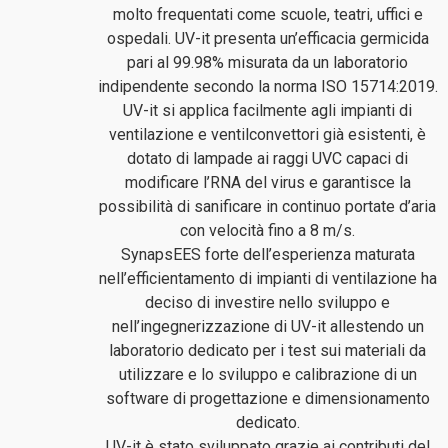
molto frequentati come scuole, teatri, uffici e
ospedali. UV-it presenta un’efficacia germicida
pari al 99.98% misurata da un laboratorio
indipendente secondo la norma ISO 15714:2019.
UV-it si applica facilmente agli impianti di
ventilazione e ventilconvettori già esistenti, è
dotato di lampade ai raggi UVC capaci di
modificare l’RNA del virus e garantisce la
possibilità di sanificare in continuo portate d’aria
con velocità fino a 8 m/s.
SynapsEES forte dell’esperienza maturata
nell’efficientamento di impianti di ventilazione ha
deciso di investire nello sviluppo e
nell’ingegnerizzazione di UV-it allestendo un
laboratorio dedicato per i test sui materiali da
utilizzare e lo sviluppo e calibrazione di un
software di progettazione e dimensionamento
dedicato.
UV-it è stato sviluppato grazie ai contributi del